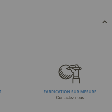
T
FABRICATION SUR MESURE
Contactez-nous