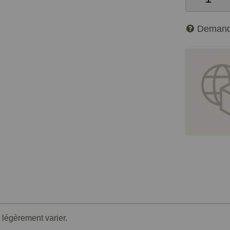
Demand
légèrement varier.