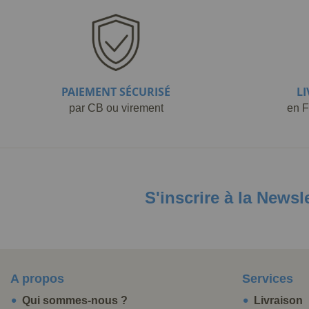
PAIEMENT SÉCURISÉ
L
par CB ou virement
en F
S'inscrire à la Newsl
A propos
Services
Qui sommes-nous ?
Livraison