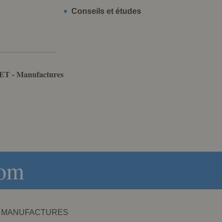
Conseils et études
ET - Manufactures
com
NET - MANUFACTURES