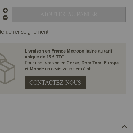
AJOUTER AU PANIER
e de renseignement
Livraison en France Métropolitaine
au
tarif
unique de 15 € TTC
.
Pour une livraison en
Corse, Dom Tom, Europe
et Monde
un devis vous sera établi.
CONTACTEZ-NOUS