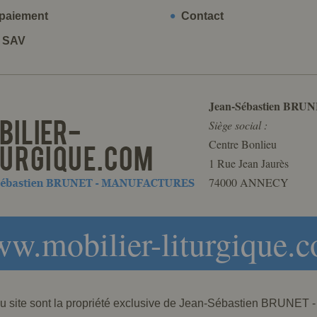
paiement
Contact
t SAV
Jean-Sébastien BRUN
Siège social :
Centre Bonlieu
1 Rue Jean Jaurès
74000 ANNECY
w.mobilier-liturgique.
 du site sont la propriété exclusive de Jean-Sébastien BRU