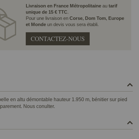
Livraison en France Métropolitaine
au
tarif
unique de 15 € TTC
.
Pour une livraison en
Corse, Dom Tom, Europe
et Monde
un devis vous sera établi.
CONTACTEZ-NOUS
elle en altu démontable hauteur 1.950 m, bénitier sur pied
éparement. Nous conulter.