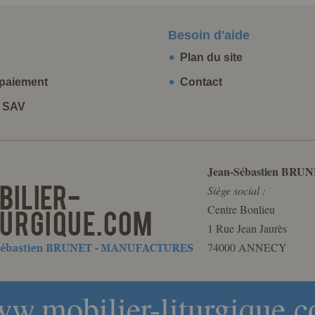
Besoin d'aide
Plan du site
paiement
Contact
t SAV
Jean-Sébastien BRUN
Siège social :
Centre Bonlieu
1 Rue Jean Jaurès
74000 ANNECY
w.mobilier-liturgique.