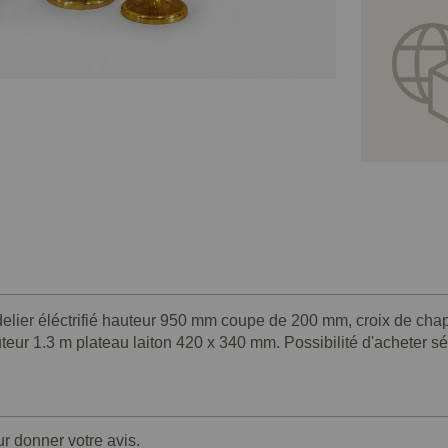
elier éléctrifié hauteur 950 mm coupe de 200 mm, croix de chap
eur 1.3 m plateau laiton 420 x 340 mm. Possibilité d'acheter s
ur donner votre avis.