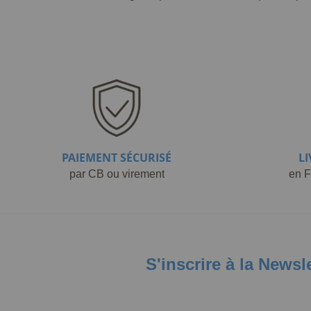
PAIEMENT SÉCURISÉ
L
par CB ou virement
en F
S'inscrire à la Newsl