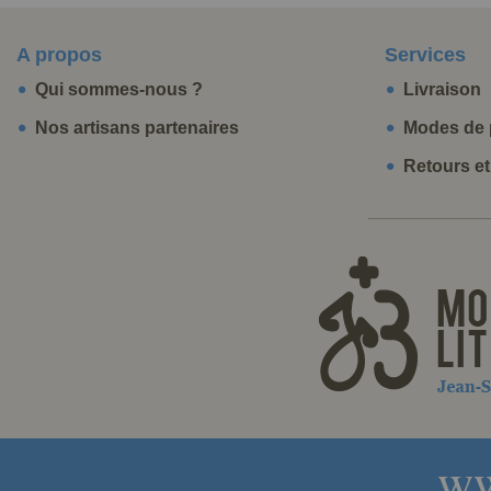
A propos
Services
Qui sommes-nous ?
Livraison
Nos artisans partenaires
Modes de 
Retours e
ww