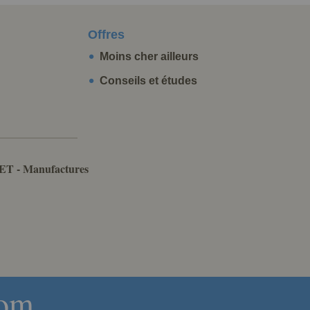
Offres
Moins cher ailleurs
Conseils et études
ET - Manufactures
com