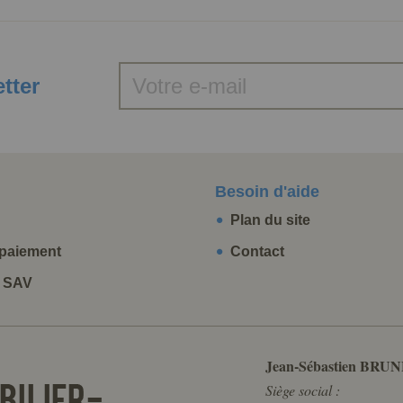
etter
Besoin d'aide
Plan du site
paiement
Contact
t SAV
Jean-Sébastien BRUN
Siège social :