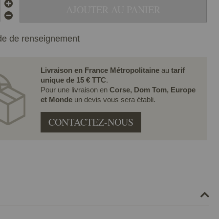
AJOUTER AU PANIER
e de renseignement
Livraison en France Métropolitaine
au
tarif
unique de 15 € TTC
.
Pour une livraison en
Corse, Dom Tom, Europe
et Monde
un devis vous sera établi.
CONTACTEZ-NOUS