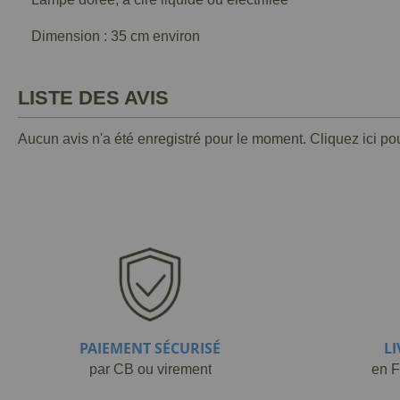
Dimension : 35 cm environ
LISTE DES AVIS
Aucun avis n'a été enregistré pour le moment.
Cliquez ici po
PAIEMENT SÉCURISÉ
L
par CB ou virement
en F