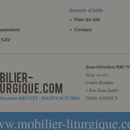
Besoin d'aide
Plan du site
paiement
Contact
t SAV
Jean-Sébastien BRUN
Siège social :
Centre Bonlieu
1 Rue Jean Jaurès
74000 ANNECY
w.mobilier-liturgique.