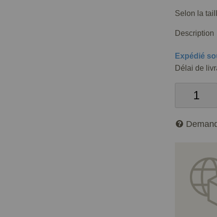
Selon la tai
Description
Expédié so
Délai de liv
Demand