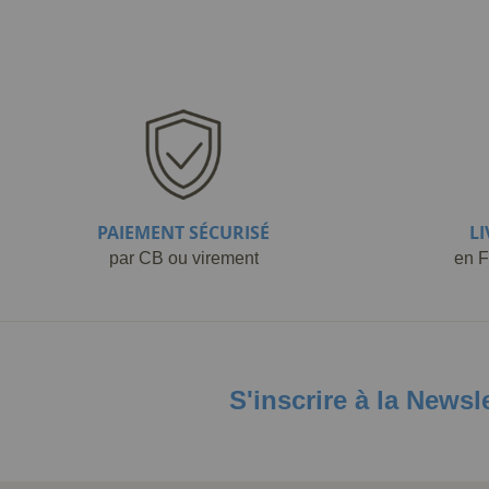
PAIEMENT SÉCURISÉ
L
par CB ou virement
en F
S'inscrire à la Newsl