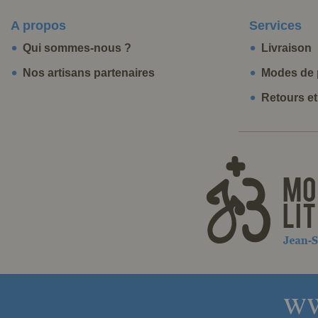
A propos
Services
Qui sommes-nous ?
Livraison
Nos artisans partenaires
Modes de 
Retours e
ww