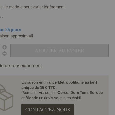
lle, le modèle peut varier légèrement.
us 25 jours
raison approximatif
AJOUTER AU PANIER
e de renseignement
Livraison en France Métropolitaine
au
tarif
unique de 15 € TTC
.
Pour une livraison en
Corse, Dom Tom, Europe
et Monde
un devis vous sera établi.
CONTACTEZ-NOUS