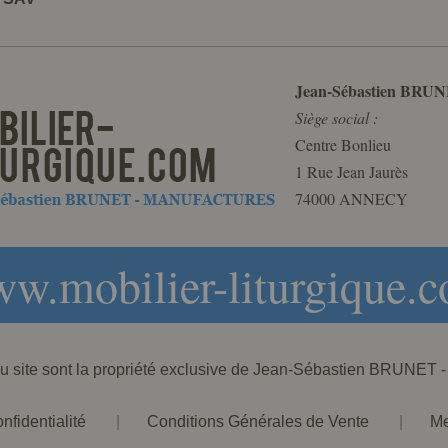
Jean-Sébastien BRUN
Siège social :
Centre Bonlieu
1 Rue Jean Jaurès
74000 ANNECY
w.mobilier-liturgique.
 du site sont la propriété exclusive de Jean-Sébastien BRU
nfidentialité
|
Conditions Générales de Vente
|
Me