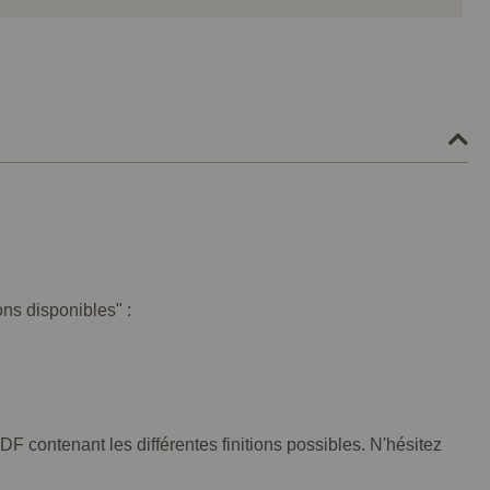
ons disponibles" :
F contenant les différentes finitions possibles. N'hésitez