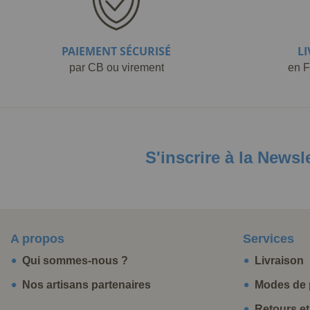
PAIEMENT SÉCURISÉ
L
par CB ou virement
en F
S'inscrire à la Newsl
A propos
Services
Qui sommes-nous ?
Livraison
Nos artisans partenaires
Modes de 
Retours e