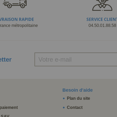
IVRAISON RAPIDE
SERVICE CLIEN
rance métropolitaine
04.50.01.88.58
etter
Besoin d'aide
Plan du site
paiement
Contact
t SAV