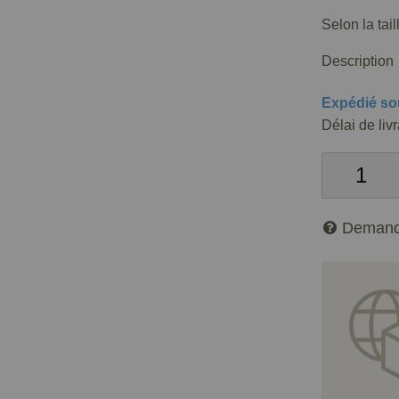
Selon la tai
Description
Expédié so
Délai de liv
Demand