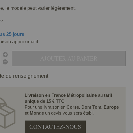
lle, le modèle peut varier légèrement.
us 25 jours
raison approximatif
AJOUTER AU PANIER
e de renseignement
Livraison en France Métropolitaine
au
tarif
unique de 15 € TTC
.
Pour une livraison en
Corse, Dom Tom, Europe
et Monde
un devis vous sera établi.
CONTACTEZ-NOUS