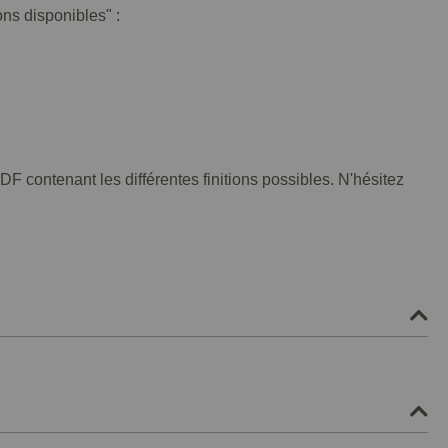
ons disponibles" :
F contenant les différentes finitions possibles. N'hésitez