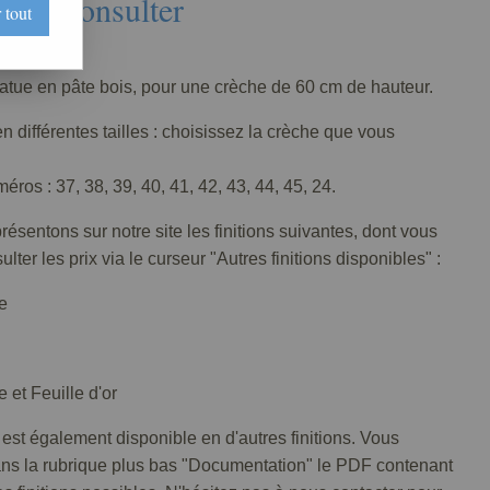
Nous consulter
 tout
002-001
tatue en pâte bois, pour une crèche de 60 cm de hauteur.
n différentes tailles : choisissez la crèche que vous
ros : 37, 38, 39, 40, 41, 42, 43, 44, 45, 24.
ésentons sur notre site les finitions suivantes, dont vous
lter les prix via le curseur "Autres finitions disponibles" :
e
 et Feuille d'or
 est également disponible en d'autres finitions. Vous
ans la rubrique plus bas "Documentation" le PDF contenant