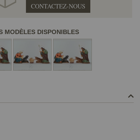
CONTACTEZ-NOUS
S MODÈLES DISPONIBLES