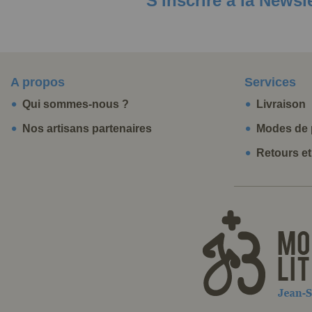
S'inscrire à la Newsl
A propos
Services
Qui sommes-nous ?
Livraison
Nos artisans partenaires
Modes de 
Retours e