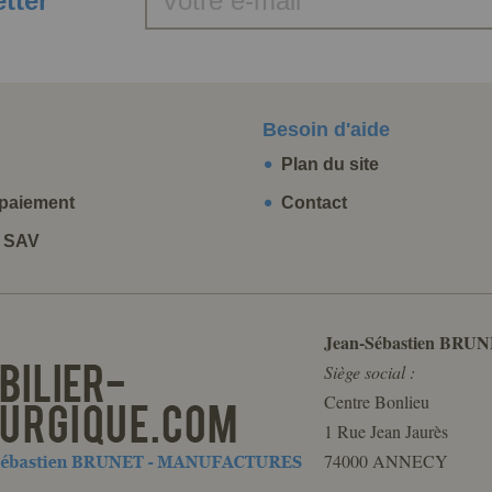
etter
Besoin d'aide
Plan du site
paiement
Contact
t SAV
Jean-Sébastien BRUN
Siège social :
Centre Bonlieu
1 Rue Jean Jaurès
74000 ANNECY