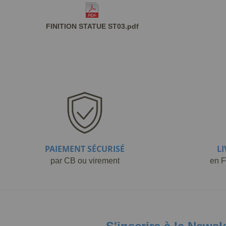
FINITION STATUE ST03.pdf
PAIEMENT SÉCURISÉ
L
par CB ou virement
en F