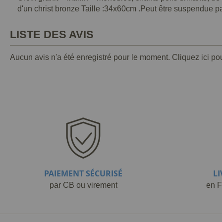
d'un christ bronze Taille :34x60cm .Peut être suspendue par
LISTE DES AVIS
Aucun avis n'a été enregistré pour le moment.
Cliquez ici po
PAIEMENT SÉCURISÉ
L
par CB ou virement
en F