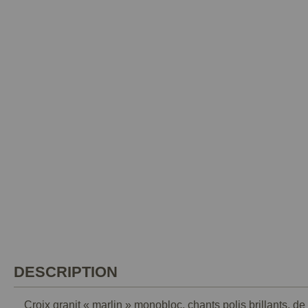
DESCRIPTION
Croix granit « marlin » monobloc, chants polis brillants, de 