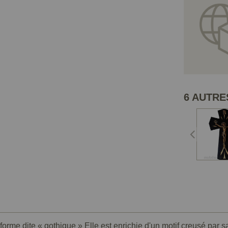
6 AUTRE
forme dite « gothique » Elle est enrichie d'un motif creusé par sa