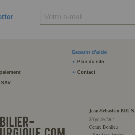
etter
Besoin d'aide
Plan du site
paiement
Contact
t SAV
Jean-Sébastien BRUN
Siège social :
Centre Bonlieu
1 Rue Jean Jaurès