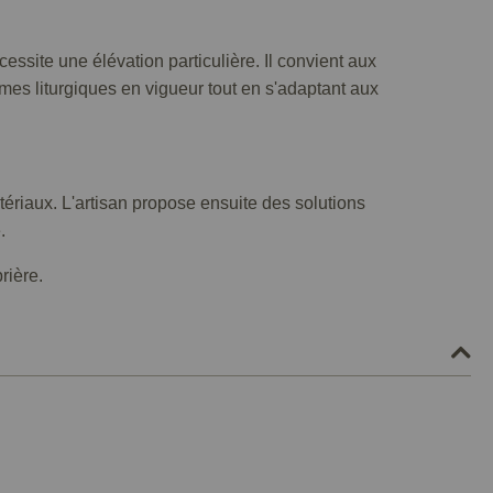
ssite une élévation particulière. Il convient aux
es liturgiques en vigueur tout en s'adaptant aux
tériaux. L'artisan propose ensuite des solutions
.
rière.