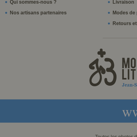
Qui sommes-nous ?
Livraison
Nos artisans partenaires
Modes de 
Retours e
ww
Toutes les photos