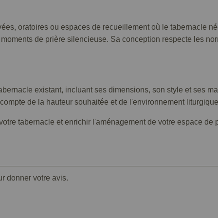
ées, oratoires ou espaces de recueillement où le tabernacle néce
 moments de prière silencieuse. Sa conception respecte les norm
abernacle existant, incluant ses dimensions, son style et ses ma
compte de la hauteur souhaitée et de l'environnement liturgique
otre tabernacle et enrichir l'aménagement de votre espace de p
ur donner votre avis.