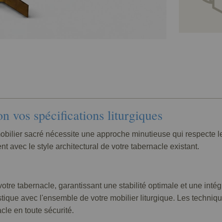
n vos spécifications liturgiques
bilier sacré nécessite une approche minutieuse qui respecte le
t avec le style architectural de votre tabernacle existant.
re tabernacle, garantissant une stabilité optimale et une intégr
listique avec l'ensemble de votre mobilier liturgique. Les techni
cle en toute sécurité.