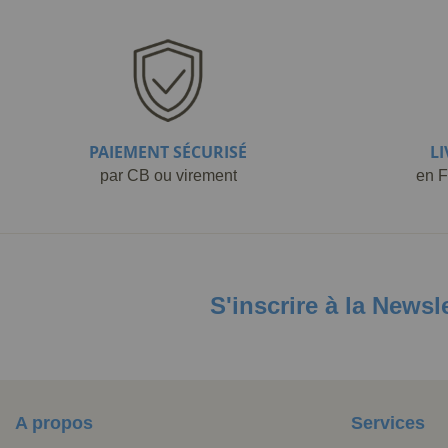
PAIEMENT SÉCURISÉ
L
par CB ou virement
en F
S'inscrire à la Newsl
A propos
Services