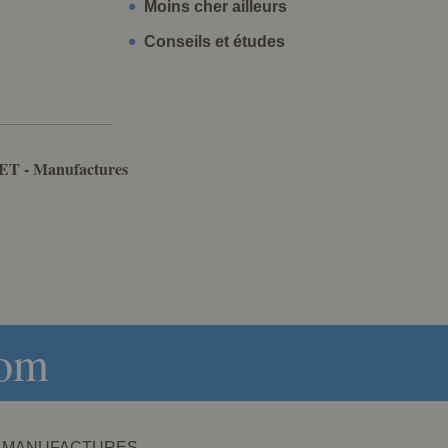
Moins cher ailleurs
Conseils et études
ET - Manufactures
com
NET - MANUFACTURES