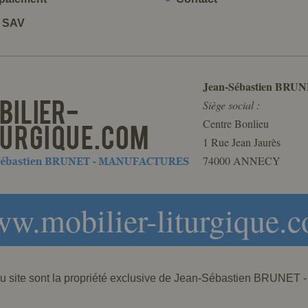
t SAV
Jean-Sébastien BRUN
Siège social :
Centre Bonlieu
1 Rue Jean Jaurès
74000 ANNECY
w.mobilier-liturgique.
 du site sont la propriété exclusive de Jean-Sébastien BRU