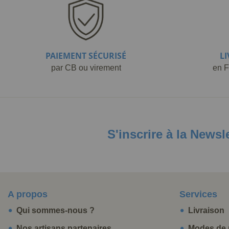
PAIEMENT SÉCURISÉ
L
par CB ou virement
en F
S'inscrire à la Newsl
A propos
Services
Qui sommes-nous ?
Livraison
Nos artisans partenaires
Modes de 