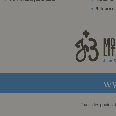
Retours e
ww
Toutes les photos