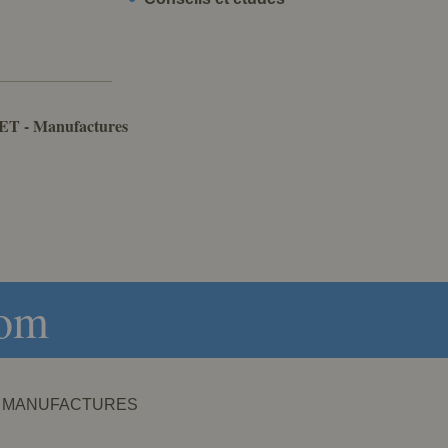
ET - Manufactures
com
NET - MANUFACTURES