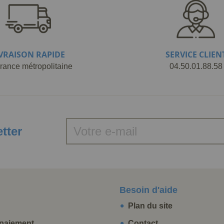
IVRAISON RAPIDE
SERVICE CLIEN
rance métropolitaine
04.50.01.88.58
etter
Besoin d'aide
Plan du site
paiement
Contact