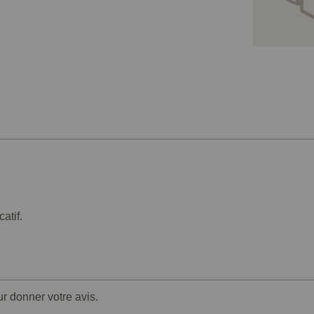
catif.
ur donner votre avis.