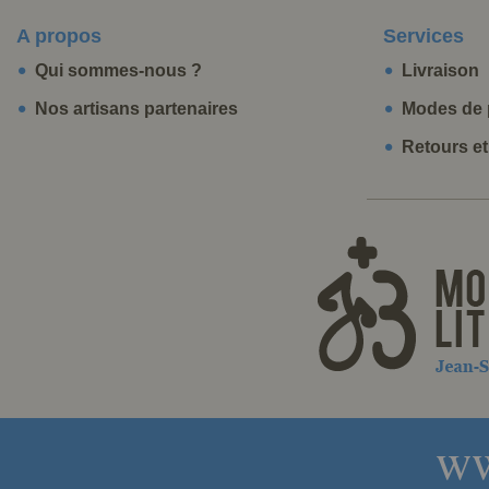
A propos
Services
Qui sommes-nous ?
Livraison
Nos artisans partenaires
Modes de 
Retours e
ww