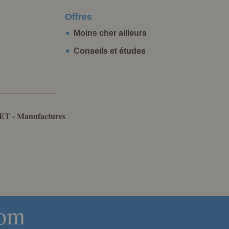
Offres
Moins cher ailleurs
Conseils et études
ET - Manufactures
com