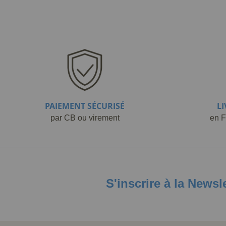
PAIEMENT SÉCURISÉ
L
par CB ou virement
en F
S'inscrire à la Newsl