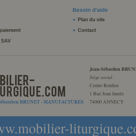
Besoin d'aide
Plan du site
paiement
Contact
t SAV
Jean-Sébastien BRUN
Siège social :
Centre Bonlieu
1 Rue Jean Jaurès
74000 ANNECY
w.mobilier-liturgique.