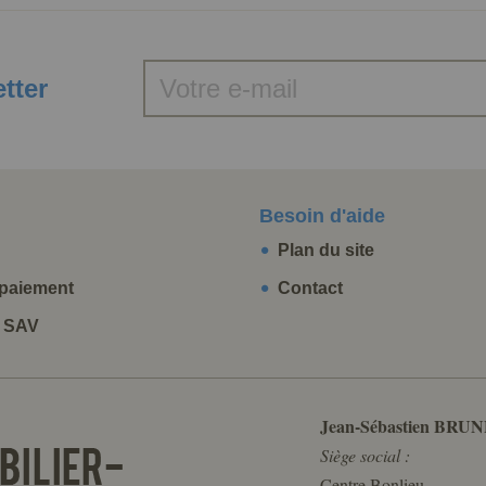
etter
Besoin d'aide
Plan du site
paiement
Contact
t SAV
Jean-Sébastien BRUN
Siège social :
Centre Bonlieu