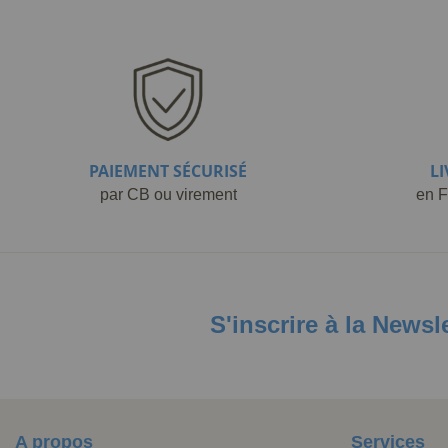
PAIEMENT SÉCURISÉ
L
par CB ou virement
en F
S'inscrire à la Newsl
A propos
Services