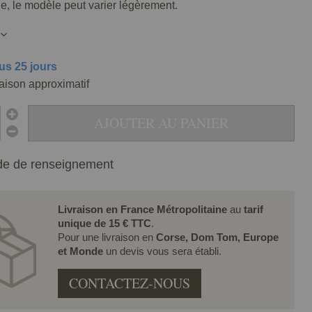
lle, le modèle peut varier légèrement.
us 25 jours
raison approximatif
AJOUTER AU PANIER
e de renseignement
Livraison en France Métropolitaine
au
tarif
unique de 15 € TTC
.
Pour une livraison en
Corse, Dom Tom, Europe
et Monde
un devis vous sera établi.
CONTACTEZ-NOUS