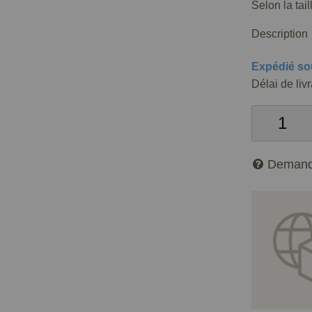
Selon la tai
Description
Expédié so
Délai de liv
Demand