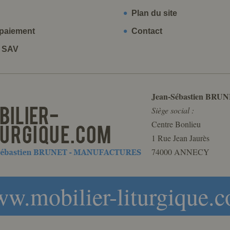
Plan du site
paiement
Contact
t SAV
Jean-Sébastien BRUN
Siège social :
Centre Bonlieu
1 Rue Jean Jaurès
74000 ANNECY
w.mobilier-liturgique.