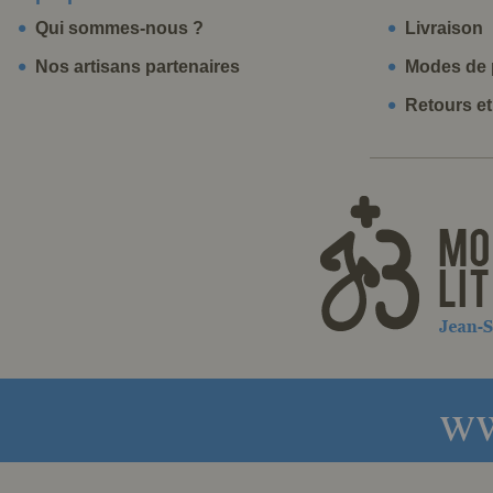
Qui sommes-nous ?
Livraison
Nos artisans partenaires
Modes de 
Retours e
ww