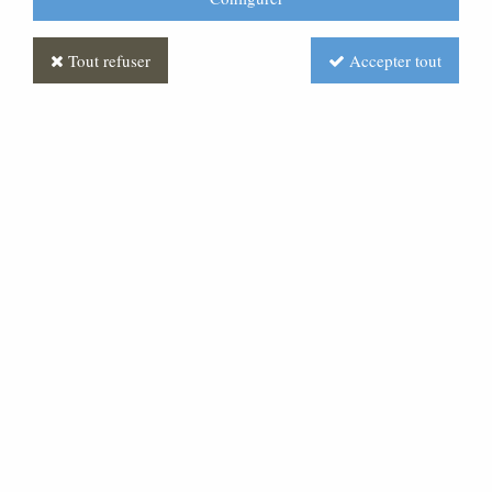
Tout refuser
Accepter tout
Berger "à la corbeille"
Soyez le premier à donner votre avis !
Prix : Nous consulter
Réf. :
STCR0003-003
Crèche de Maliba, personnage peint à la main.
FAITES VOTRE CHOIX