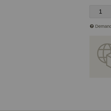
Demand