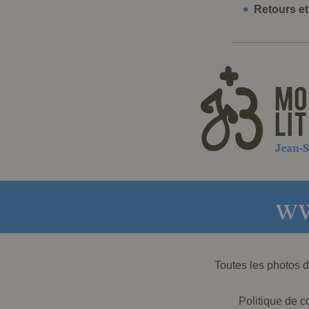
Retours e
ww
Toutes les photos
Politique de co