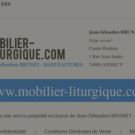
t SAV
Jean-Sébastien BRUN
Siège social :
Centre Bonlieu
1 Rue Jean Jaurès
74000 ANNECY
w.mobilier-liturgique.
 du site sont la propriété exclusive de Jean-Sébastien BRU
nfidentialité
|
Conditions Générales de Vente
|
Me