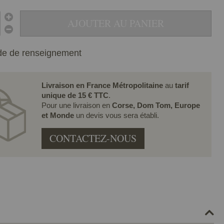
AJOUTER AU PANIER
e de renseignement
Livraison en France Métropolitaine
au
tarif
unique de 15 € TTC
.
Pour une livraison en
Corse, Dom Tom, Europe
et Monde
un devis vous sera établi.
CONTACTEZ-NOUS