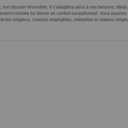
 son dossier réversible. Il s'adaptera ainsi à vos besoins. Idéa
ement inclinée lui donne un confort exceptionnel. Vous pourrez ch
cles religieux, chaises empilables, médailles et statues religie