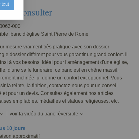
 tout
Nous consulter
0063-000
ible ,banc d'église Saint Pierre de Rome
ur mesure vraiment très pratique avec son dossier
ngle dossier différent pour vous garantir un grand confort. Il
insi à vos besoins. Idéal pour l'aménagement d'une église,
le, d'une salle funéraire, ce banc est en chêne massif,
èrement inclinée lui donne un confort exceptionnel. Vous
ir la teinte, la finition, contactez-nous pour un conseil
 et pour un devis. Consultez également nos articles
haises empilables, médailles et statues religieuses, etc.
voir la vidéo du banc réversible
us 10 jours
raison approximatif