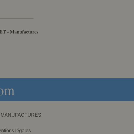
ET - Manufactures
com
NET - MANUFACTURES
ntions légales