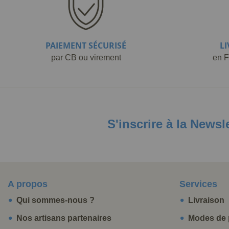
PAIEMENT SÉCURISÉ
L
par CB ou virement
en F
S'inscrire à la Newsl
A propos
Services
Qui sommes-nous ?
Livraison
Nos artisans partenaires
Modes de 