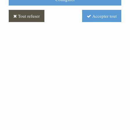
Tout refuser
Accepter tout
Banc d'église
Soyez le premier à donner votre avis !
Prix : Nous consulter
Réf. :
ML210072-000
Banc d'église en bois massif (hêtre, chêne ou noyer)
pour compléter votre mobilier liturgique.