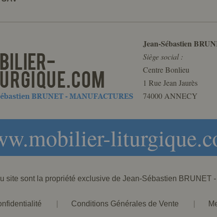
Jean-Sébastien BRUN
Siège social :
Centre Bonlieu
1 Rue Jean Jaurès
74000 ANNECY
w.mobilier-liturgique.
 du site sont la propriété exclusive de Jean-Sébastien BRU
nfidentialité
|
Conditions Générales de Vente
|
Me