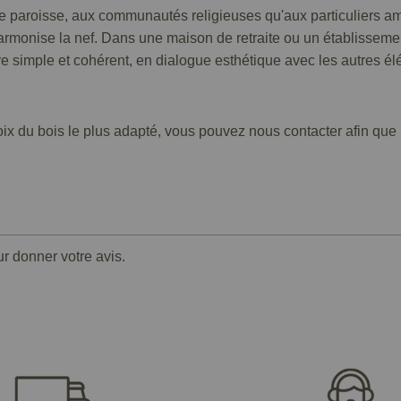
e paroisse, aux communautés religieuses qu'aux particuliers a
 harmonise la nef. Dans une maison de retraite ou un établissement
e simple et cohérent, en dialogue esthétique avec les autres él
hoix du bois le plus adapté, vous pouvez nous contacter afin que
ur donner votre avis.