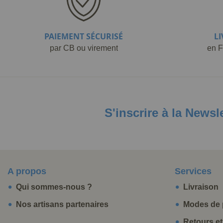
PAIEMENT SÉCURISÉ
L
par CB ou virement
en F
S'inscrire à la Newsl
A propos
Services
Qui sommes-nous ?
Livraison
Nos artisans partenaires
Modes de 
Retours e