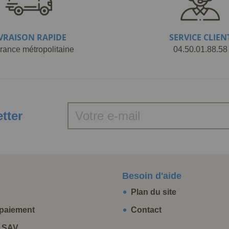
IVRAISON RAPIDE
SERVICE CLIEN
rance métropolitaine
04.50.01.88.58
etter
Besoin d'aide
Plan du site
paiement
Contact
t SAV