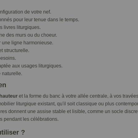
nfiguration de votre nef.
ionnés pour leur tenue dans le temps.
s livres liturgiques.
gne des murs ou du choeur.
ur une ligne harmonieuse.
t structurelle.
besoins.
aptée aux usages liturgiques.
 naturelle.
en
hauteur
et la forme du banc à votre allée centrale, à vos travées
ilier liturgique existant, qu'il soit classique ou plus contempo
ires donnent une assise stable et lisible, comme un socle discret
ets pendant les célébrations.
tiliser ?