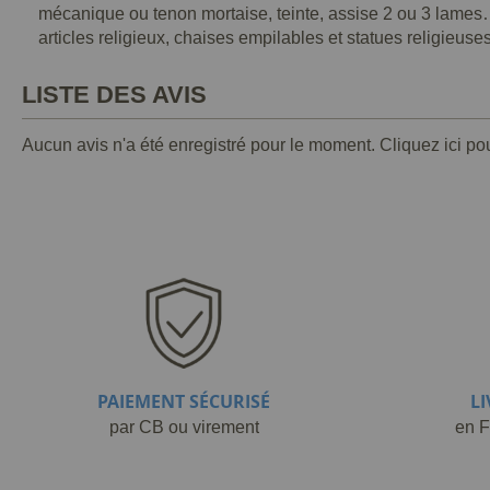
mécanique ou tenon mortaise, teinte, assise 2 ou 3 lames
articles religieux, chaises empilables et statues religieus
LISTE DES AVIS
Aucun avis n'a été enregistré pour le moment.
Cliquez ici po
PAIEMENT SÉCURISÉ
L
par CB ou virement
en F