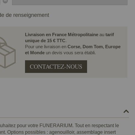
e de renseignement
Livraison en France Métropolitaine
au
tarif
unique de 15 € TTC
.
Pour une livraison en
Corse, Dom Tom, Europe
et Monde
un devis vous sera établi.
CONTACTEZ-NOUS
ouhaitez pour votre FUNERARIUM. Tout en respectant le
funt. Options possibles : agenouilloir, assemblage insert