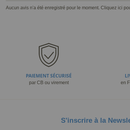
Aucun avis n'a été enregistré pour le moment.
Cliquez ici po
PAIEMENT SÉCURISÉ
L
par CB ou virement
en F
S'inscrire à la Newsl