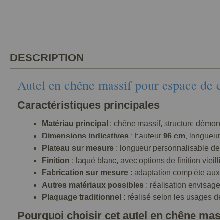
DESCRIPTION
Autel en chêne massif pour espace de 
Caractéristiques principales
Matériau principal
: chêne massif, structure démon
Dimensions indicatives
: hauteur
96 cm
, longueu
Plateau sur mesure
: longueur personnalisable d
Finition
: laqué blanc, avec options de finition vieill
Fabrication sur mesure
: adaptation complète aux 
Autres matériaux possibles
: réalisation envisag
Plaquage traditionnel
: réalisé selon les usages d
Pourquoi choisir cet autel en chêne mas