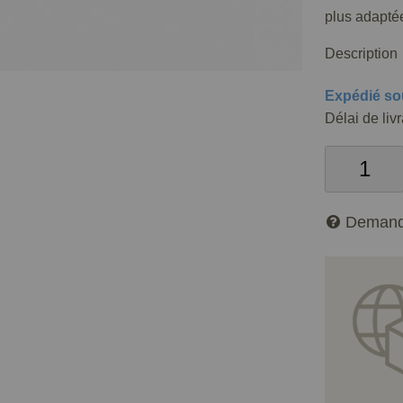
plus adaptée
Description
Expédié so
Délai de liv
Demand