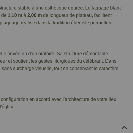
tructure stable à une esthétique épurée. Le laquage blanc
, de
1,10 m
à
2,00 m
de longueur de plateau, facilitent
e plaquage réalisé dans la tradition ébéniste permettent
lle privée ou d'un oratoire. Sa structure démontable
oeur et soutient les gestes liturgiques du célébrant. Dans
 sans surcharge visuelle, tout en conservant le caractère
nfiguration en accord avec l'architecture de votre lieu
'église.