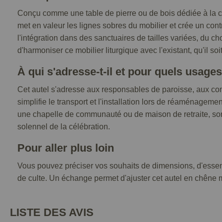
Conçu comme une table de pierre ou de bois dédiée à la cé
met en valeur les lignes sobres du mobilier et crée un cont
l'intégration dans des sanctuaires de tailles variées, du ch
d'harmoniser ce mobilier liturgique avec l'existant, qu'il s
À qui s'adresse-t-il et pour quels usages
Cet autel s'adresse aux responsables de paroisse, aux comi
simplifie le transport et l'installation lors de réaménageme
une chapelle de communauté ou de maison de retraite, son f
solennel de la célébration.
Pour aller plus loin
Vous pouvez préciser vos souhaits de dimensions, d'essenc
de culte. Un échange permet d'ajuster cet autel en chêne mas
LISTE DES AVIS