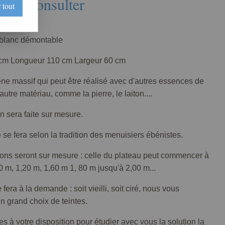
Nous consulter
 tout
0007-000
 blanc démontable
cm Longueur 110 cm Largeur 60 cm
ne massif qui peut être réalisé avec d'autres essences de
autre matériau, comme la pierre, le laiton....
on sera faite sur mesure.
se fera selon la tradition des menuisiers ébénistes.
ons seront sur mesure : celle du plateau peut commencer à
10 m, 1,20 m, 1,60 m 1, 80 m jusqu'à 2,00 m...
e fera à la demande : soit vieilli, soit ciré, nous vous
 grand choix de teintes.
à votre disposition pour étudier avec vous la solution la