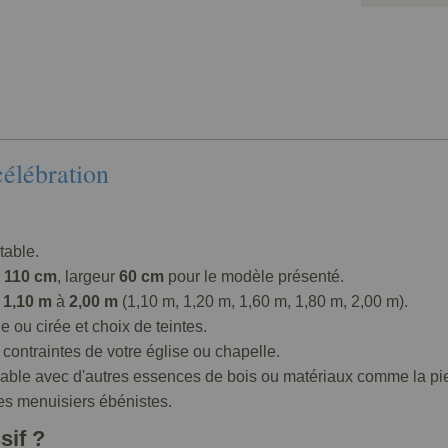
célébration
table.
r
110 cm
, largeur
60 cm
pour le modèle présenté.
e
1,10 m
à
2,00 m
(1,10 m, 1,20 m, 1,60 m, 1,80 m, 2,00 m).
ie ou cirée et choix de teintes.
contraintes de votre église ou chapelle.
eable avec d'autres essences de bois ou matériaux comme la pier
es menuisiers ébénistes.
sif ?