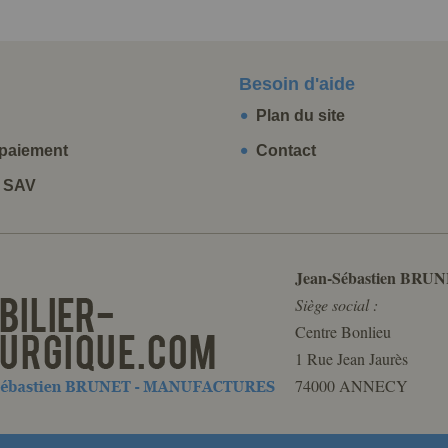
Besoin d'aide
Plan du site
paiement
Contact
t SAV
Jean-Sébastien BRUN
Siège social :
Centre Bonlieu
1 Rue Jean Jaurès
74000 ANNECY