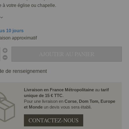
 à votre église ou chapelle.
us 10 jours
raison approximatif
AJOUTER AU PANIER
e de renseignement
Livraison en France Métropolitaine
au
tarif
unique de 15 € TTC
.
Pour une livraison en
Corse, Dom Tom, Europe
et Monde
un devis vous sera établi.
CONTACTEZ-NOUS