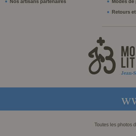
Nos artisans partenaires
Modes de 
Retours e
ww
Toutes les photos