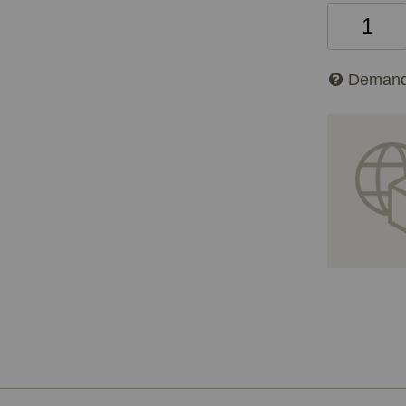
Demand