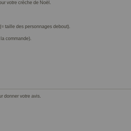
our votre crèche de Noël.
(= taille des personnages debout).
de la commande).
ur donner votre avis.