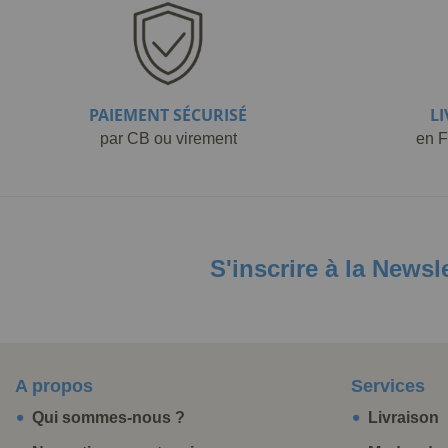
PAIEMENT SÉCURISÉ
L
par CB ou virement
en F
S'inscrire à la Newsl
A propos
Services
Qui sommes-nous ?
Livraison