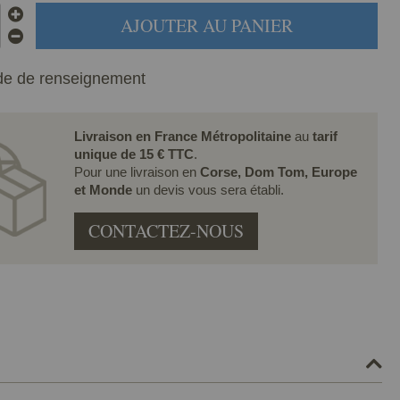
AJOUTER AU PANIER
e de renseignement
Livraison en France Métropolitaine
au
tarif
unique de 15 € TTC
.
Pour une livraison en
Corse, Dom Tom, Europe
et Monde
un devis vous sera établi.
CONTACTEZ-NOUS