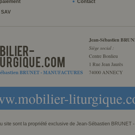
paiement
Contact
t SAV
Jean-Sébastien BRUN
Siège social :
Centre Bonlieu
1 Rue Jean Jaurès
74000 ANNECY
w.mobilier-liturgique.
 du site sont la propriété exclusive de Jean-Sébastien BRU