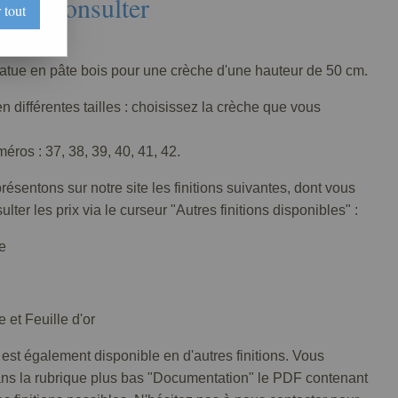
Nous consulter
 tout
026-001
tatue en pâte bois pour une crèche d'une hauteur de 50 cm.
n différentes tailles : choisissez la crèche que vous
ros : 37, 38, 39, 40, 41, 42.
ésentons sur notre site les finitions suivantes, dont vous
lter les prix via le curseur "Autres finitions disponibles" :
e
 et Feuille d'or
 est également disponible en d'autres finitions. Vous
ans la rubrique plus bas "Documentation" le PDF contenant