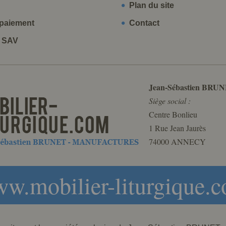
Plan du site
paiement
Contact
t SAV
Jean-Sébastien BRUN
Siège social :
Centre Bonlieu
1 Rue Jean Jaurès
74000 ANNECY
w.mobilier-liturgique.