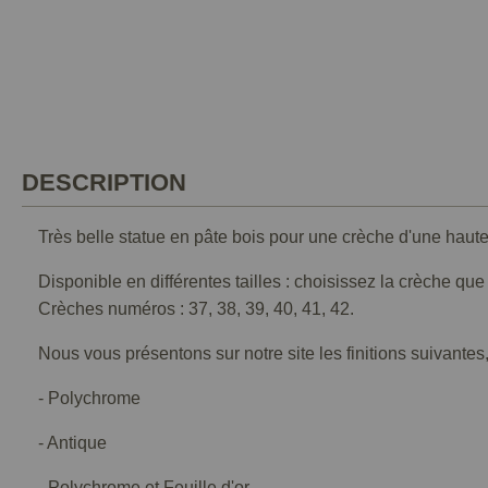
DESCRIPTION
Très belle statue en pâte bois pour une crèche d'une haut
Disponible en différentes tailles : choisissez la crèche qu
Crèches numéros : 37, 38, 39, 40, 41, 42.
Nous vous présentons sur notre site les finitions suivantes,
- Polychrome
- Antique
- Polychrome et Feuille d'or