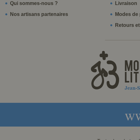
Qui sommes-nous ?
Livraison
Nos artisans partenaires
Modes de 
Retours e
ww