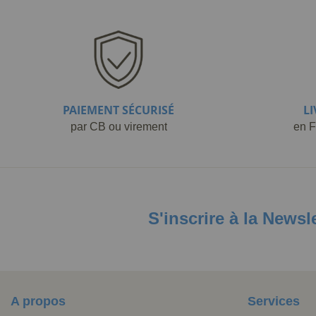
PAIEMENT SÉCURISÉ
L
par CB ou virement
en F
S'inscrire à la Newsl
A propos
Services