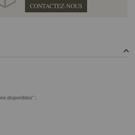
CONTACTEZ-NOUS
ons disponibles" :