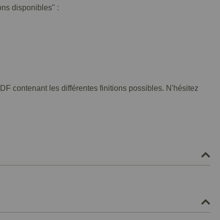
ons disponibles" :
F contenant les différentes finitions possibles. N'hésitez