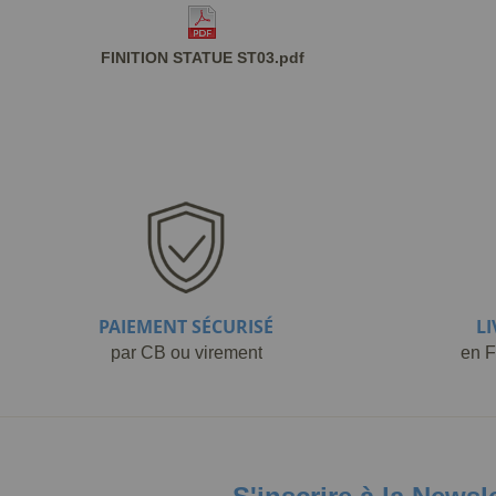
FINITION STATUE ST03.pdf
PAIEMENT SÉCURISÉ
L
par CB ou virement
en F