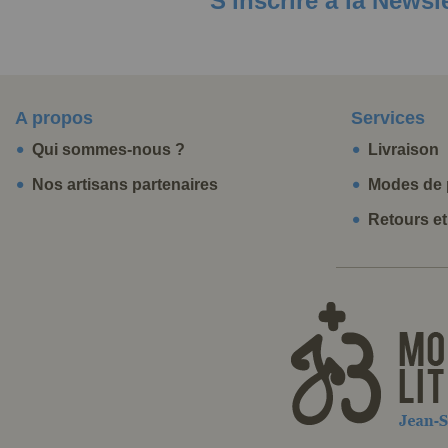
S'inscrire à la Newsl
A propos
Services
Qui sommes-nous ?
Livraison
Nos artisans partenaires
Modes de 
Retours e