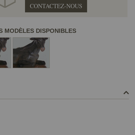
CONTACTEZ-NOUS
S MODÈLES DISPONIBLES