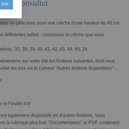
Nous consulter
 tout
026-008
tatue en pâte bois, pour une crèche d'une hauteur de 40 cm.
n différentes tailles : choisissez la crèche que vous
ros : 37, 38, 39, 40, 41, 42, 43, 44, 45, 24.
ésentons sur notre site les finitions suivantes, dont vous
lter les prix via le curseur "Autres finitions disponibles" :
e
 et Feuille d'or
 est également disponible en d'autres finitions. Vous
ans la rubrique plus bas "Documentation" le PDF contenant