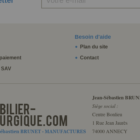
etter
Besoin d'aide
Plan du site
paiement
Contact
t SAV
Jean-Sébastien BRUN
Siège social :
Centre Bonlieu
1 Rue Jean Jaurès
74000 ANNECY