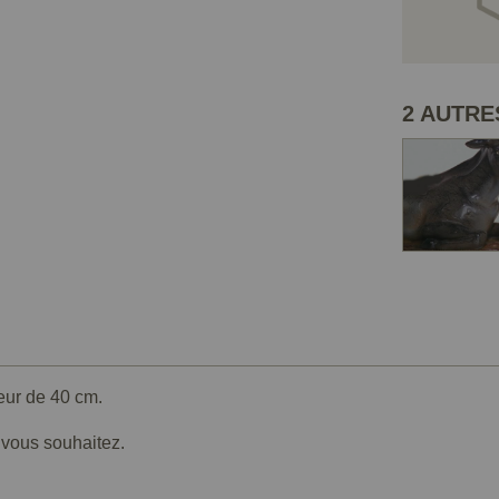
2 AUTRE
eur de 40 cm.
e vous souhaitez.