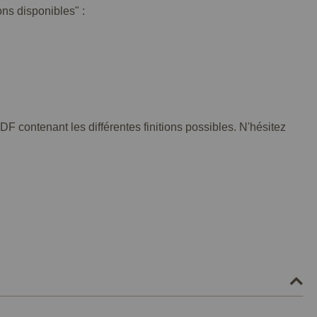
ons disponibles" :
F contenant les différentes finitions possibles. N'hésitez