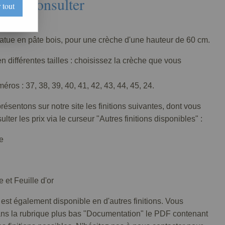
Nous consulter
 tout
026-005
tatue en pâte bois, pour une crèche d'une hauteur de 60 cm.
n différentes tailles : choisissez la crèche que vous
ros : 37, 38, 39, 40, 41, 42, 43, 44, 45, 24.
ésentons sur notre site les finitions suivantes, dont vous
lter les prix via le curseur "Autres finitions disponibles" :
e
 et Feuille d'or
 est également disponible en d'autres finitions. Vous
ans la rubrique plus bas "Documentation" le PDF contenant