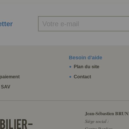
etter
Besoin d'aide
Plan du site
paiement
Contact
t SAV
Jean-Sébastien BRUN
Siège social :
Centre Bonlieu