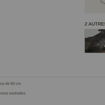
2 AUTRE
eur de 60 cm.
e vous souhaitez.