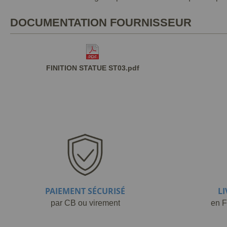
DOCUMENTATION FOURNISSEUR
FINITION STATUE ST03.pdf
PAIEMENT SÉCURISÉ
L
par CB ou virement
en F