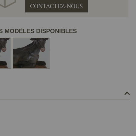
CONTACTEZ-NOUS
S MODÈLES DISPONIBLES